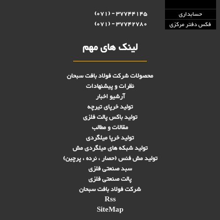
37744145 - (071)
حسابداری
37742780 - (071)
فکس دفتر مرکزی
لینک های مهم
محصولات شرکت فولاد بافت سبحان
نظرات و پیشنهادات
آرشیو اخبار
تولید خرپای تیرچه
تولید باکس پالت فلزی
مقالات و مطالب
تولید خرپا میلگردی
تولید شبکه های ميلگردی مش
تولید مش فنس (حصار ، نرده ، پرچین)
سبد صنعتی فلزی
پالت صنعتی فلزی
شرکت فولاد بافت سبحان
Rss
SiteMap