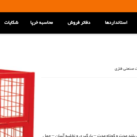
استانداردها
دفاتر فروش
محاسبه خرپا
شکایات
لت صنعتی فلزی
 بلند مدت و کوتاه مدت – بارگیری و تخلیه آسان – حمل