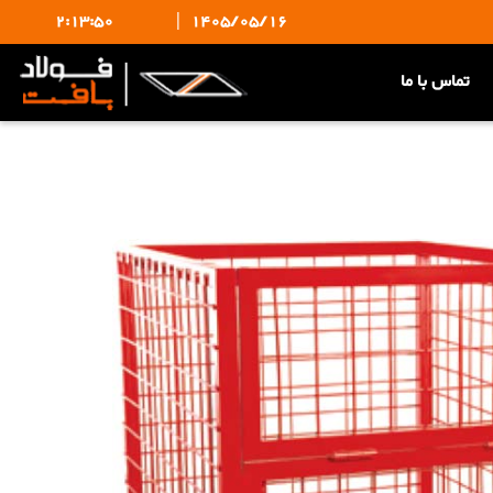
2:13:50
|
1405/05/16
تماس با ما