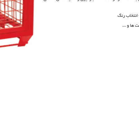
 انتخاب رنگ
 ها و ...
ی, خرید باکس پالت فلزی, فولاد بافت بزگترین تولید کننده
رگ, مزایای استفاده از باکس پالت فلزی, سبد صنعتی, پالت
 سبد صنعتی فلزی, تولید کننده باکس پالت فلزی