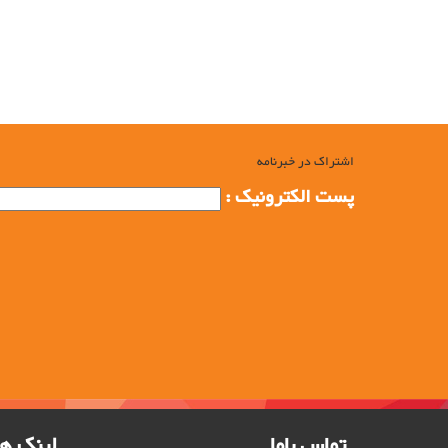
باکس پالت فلزی مدل باردان 300
باکس پالت فلزی, تولید کننده باکس پالت فلزی, تولیدی باکس پالت فلز
باکس پالت در شیراز, خرید سبد فلزی بزرگ, تولید سبد فلزی بزرگ, م
تولید سبد صنعتی فلزی, تولید پالت صنعتی فلزی, تولید کننده سبد ص
اشتراک در خبرنامه
پست الکترونیک :
تماس باما
لینک ها