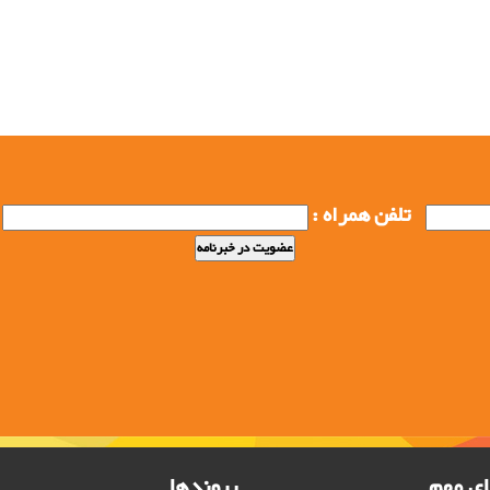
ی, خرید باکس پالت فلزی, فولاد بافت بزگترین تولید کننده
زایای استفاده از باکس پالت, سبد صنعتی, پالت صنعتی,
نعتی فلزی, تولید کننده پالت صنعتی فلزی
تلفن همراه :
ی مهم
پیوندها