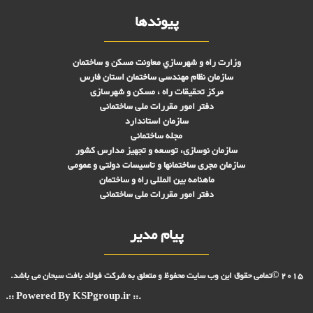
پیوندها
وزارت راه و شهرسازي معاونت مسکن و ساختمان
سازمان نظام مهندسی ساختمان استان فارس
مرکز تحقیقات راه ، مسکن و شهرسازی
دفتر امور مقررات ملی ساختمانی
سازمان استاندارد
مجله ساختمانی
سازمان نوسازی، توسعه و تجهیز مدارس کشور
سازمان مجری ساختمانها و تاسيسات دولتی و عمومی
ماهنامه بین المللی راه و ساختمان
دفتر امور مقررات ملی ساختمانی
پیام مدیر
2015 ©تمامی حقوق این وب سایت محفوظ و متعلق به شرکت فولاد بافت سبحان می باشد.
.:: Powered By KSPgroup.ir ::.