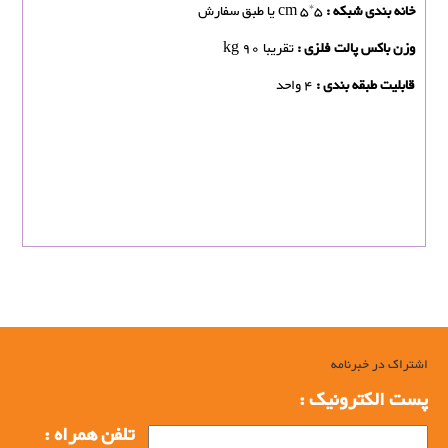
خانه بندی شبکه :
cm 5*5 یا طبق سفارش
وزن باکس پالت فلزی :
تقریبا kg 90
قابلیت طبقه بندی :
4 واحد
باکس پالت فلزی, تولید کننده باکس پالت فلزی, تولیدی باکس پالت فلزی,
خرید باکس پالت فلزی, فولاد بافت بزگترین تولید کننده باکس پالت فلزی در
شیراز, خرید سبد فلزی بزرگ, تولید سبد فلزی بزرگ, مزایای استفاده از
باکس پالت فلزی, سبد صنعتی, پالت صنعتی, تولید سبد صنعتی فلزی, تولید
پالت صنعتی فلزی, تولید کننده سبد صنعتی فلزی, تولید کننده پالت صنعتی
فلزی
اشتراک در خبرنامه
پست الکترونیک :
تلفن همراه :