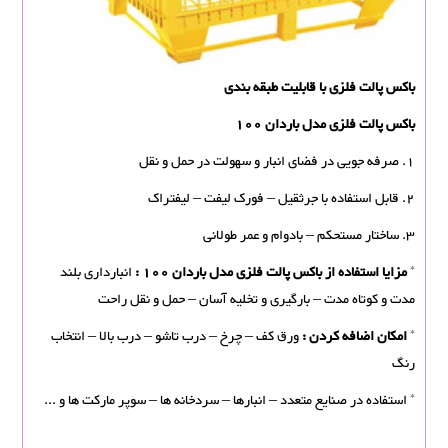
باکس پالت فلزی با قابلیت طبقه بندی
باکس پالت فلزی مدل باردان 100
1. صرفه جویی در فضای انبار و سهولت در حمل و نقل
2. قابل استفاده با جرثقیل – فورک لیفت – لیفتراک
3. ساختار مستحکم – بادوام و عمر طولانی
*
مزایا استفاده از باکس پالت فلزی مدل باردان 100 :
انبارداری بلند
مدت و کوتاه مدت – بارگیری و تخلیه آسان – حمل و نقل راحت
*
امکان اضافه کردن :
ورق کف – چرخ – درب تاشو – درب بالا – انتخاب
رنگ
* استفاده در صنایع متعدد – انبارها – سردخانه ها – سوپر مارکت ها و ...