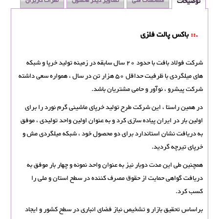
توضیحات
مشخصات فنی
تصاویر دیگر محصول
نظرات کاربران
.::
باکس پالت فلزی
شرکت فولاد بافت با حدود 20 سال سابقه در زمینه تولید خرپا و شبکه
های میلگردی با ظرفیت حداقل 50 هزار تن در سال ، همواره سعی داشته
شرکت پیشرو ، نوآور و حامی مشتریان باشد.
در همین راستا ، این شرکت طرح تولید خرپای ماشینی گرم نورد را برای
اولین بار در ایران پیاده سازی کرد و به عنوان اولین واحد تولیدی ، موفق
به دریافت نشان استاندارد برای دو محصول خود ، شبکه میلگردی مش و
خرپای تیرچه گردید.
همچنین طی این مدت دوبار نیز به عنوان واحد نمونه و چهار بار موفق به
دریافت گواهی حمایت از حقوق مصرف کننده در سطح استان و ملی را
کسب کرد.
براساس تحقیق بازار و تشخیص نیاز فضای انباری در سطح کشور و ایجاد