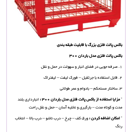
باکس پالت فلزی بزرگ با قابلیت طبقه بندی
باکس پالت فلزی مدل باردان 300
1. صرفه جویی در فضای انبار و سهولت در حمل و نقل
2. قابل استفاده با جرثقیل – فورک لیفت – لیفتراک
3. ساختار مستحکم – بادوام و عمر طولانی
*
مزایا استفاده از باکس پالت فلزی مدل باردان 300 :
انبارداری بلند
مدت و کوتاه مدت – بارگیری و تخلیه آسان – حمل و نقل راحت
*
امکان اضافه کردن :
ورق کف – چرخ – درب تاشو – درب بالا – انتخاب
رنگ