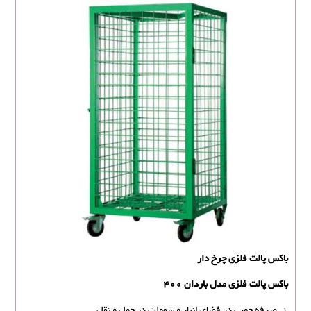
باکس پالت فلزی چرخ دار
باکس پالت فلزی مدل باردان 400
1. صرفه جویی در فضای انبار و سهولت در حمل و نقل