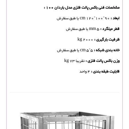
مشخصات فنی باکس پالت فلزی مدل باردان 100 :
ابعاد :
cm 120*100*90 یا طبق سفارش
قطر میلگرد :
mm 5 یا طبق سفارش
ظرفیت بارگیری :
kg 2000
خانه بندی شبکه :
cm 5*5 یا طبق سفارش
وزن باکس پالت فلزی :
تقریبا kg 73
قابلیت طبقه بندی :
4 واحد