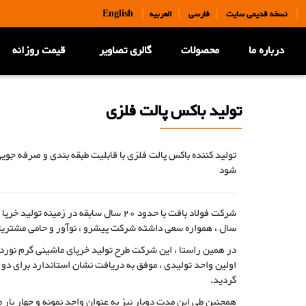
|
|
|
|
نسخه قدیمی سایت
فارسی
العربیه
English
درباره ما
محصولات
گالری تصاویر
قیمت روزانه
تولید باکس پالت فلزی
تولید کننده باکس پالت فلزی با قابلیت طبقه بندی و صرفه جوی
شود
سال ، همواره سعی داشته شرکت پیشرو ، نوآور و حامی مشتریا
در همین راستا ، این شرکت طرح تولید خرپای ماشینی گرم نورد را
اولین واحد تولیدی ، موفق به دریافت نشان استاندارد برای د
گردید.
همچنین طی این مدت دوبار نیز به عنوان واحد نمونه و چهار با