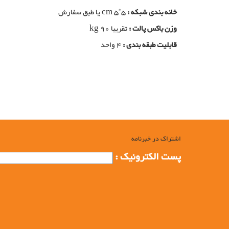
خانه بندی شبکه :
cm 5*5 یا طبق سفارش
وزن باکس پالت :
تقریبا kg 90
قابلیت طبقه بندی :
4 واحد
تولید باکس پالت فلزی
باکس پالت فلزی, تولید کننده باکس پالت فلزی, تولیدی باکس پالت فلز
باکس پالت در شیراز, خرید سبد فلزی بزرگ, تولید سبد فلزی بزرگ, م
تولید سبد صنعتی فلزی, تولید پالت صنعتی فلزی, تولید کننده سبد ص
اشتراک در خبرنامه
پست الکترونیک :