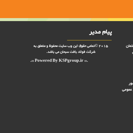
پیام مدیر
تمان
2015 ©تمامی حقوق این وب سایت محفوظ و متعلق به
شرکت فولاد بافت سبحان می باشد.
.:: Powered By KSPgroup.ir ::.
ور
 عمومی