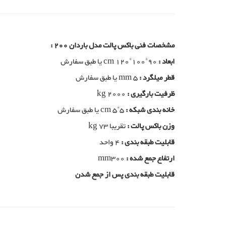
مشخصات فنی باکس پالت مدل باردان 200 :
ابعاد :
cm 120*100*90 یا طبق سفارش
قطر میلگرد :
mm 5 یا طبق سفارش
ظرفیت بارگیری :
kg 2000
خانه بندی شبکه :
cm 5*5 یا طبق سفارش
وزن باکس پالت :
تقریبا kg 73
قابلیت طبقه بندی :
4 واحد
ارتفاع جمع شده :
mm300
قابلیت طبقه بندی پس از جمع شدن