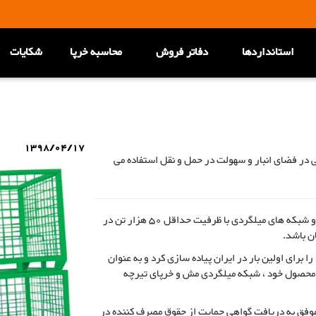
استانداردها
دفاتر فروش
محاسبه خرپا
شکایات
1398/04/17
ی در فضای انبار و سهولت در حمل و نقل استفاده می
شرکت فولاد بافت با حدود 20 سال سابقه در زمینه تولید خرپا و شبکه های میلگردی با ظرفیت حداقل 50 هزار تن در
ن باشد.
 برای اولین بار در ایران پیاده سازی کرد و به عنوان
و محصول خود ، شبکه میلگردی مش و خرپای تیرچه
ر موفق به دریافت گواهی حمایت از حقوق مصرف کننده در