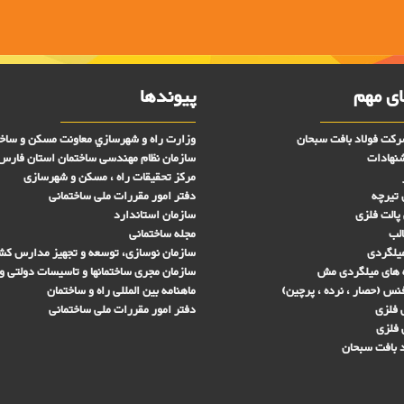
ی مهم
پیوندها
کت فولاد بافت سبحان
وزارت راه و شهرسازي معاونت مسکن و ساخ
شنهادات
سازمان نظام مهندسی ساختمان استان فارس
مرکز تحقیقات راه ، مسکن و شهرسازی
 تیرچه
دفتر امور مقررات ملی ساختمانی
پالت فلزی
سازمان استاندارد
الب
مجله ساختمانی
میلگردی
سازمان نوسازی، توسعه و تجهیز مدارس کش
 های ميلگردی مش
سازمان مجری ساختمانها و تاسيسات دولتی و
س (حصار ، نرده ، پرچین)
ماهنامه بین المللی راه و ساختمان
فلزی
دفتر امور مقررات ملی ساختمانی
 فلزی
 بافت سبحان