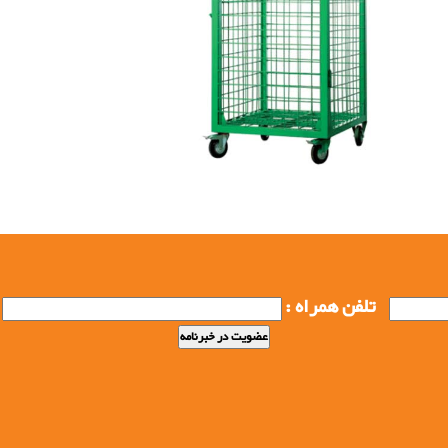
ی, خرید باکس پالت فلزی, فولاد بافت بزگترین تولید کننده
زایای استفاده از باکس پالت, سبد صنعتی, پالت صنعتی,
نعتی فلزی, تولید کننده پالت صنعتی فلزی
تلفن همراه :