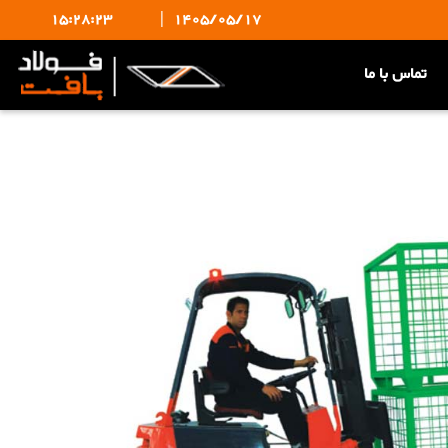
15:28:23
|
1405/05/17
تماس با ما