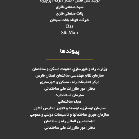
تولید مش فنس (حصار ، نرده ، پرچین)
سبد صنعتی فلزی
پالت صنعتی فلزی
شرکت فولاد بافت سبحان
Rss
SiteMap
پیوندها
وزارت راه و شهرسازي معاونت مسکن و ساختمان
سازمان نظام مهندسی ساختمان استان فارس
مرکز تحقیقات راه ، مسکن و شهرسازی
دفتر امور مقررات ملی ساختمانی
سازمان استاندارد
مجله ساختمانی
سازمان نوسازی، توسعه و تجهیز مدارس کشور
سازمان مجری ساختمانها و تاسيسات دولتی و عمومی
ماهنامه بین المللی راه و ساختمان
دفتر امور مقررات ملی ساختمانی