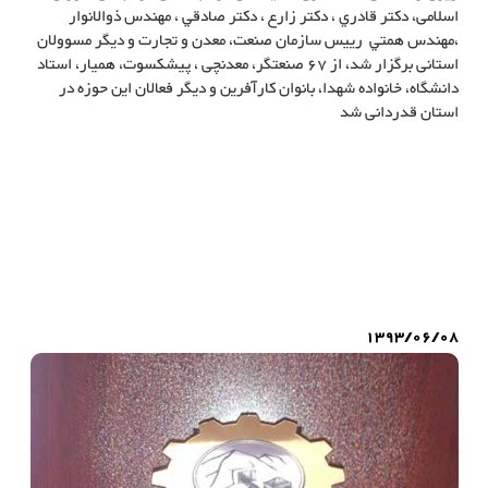
اسلامی، دكتر قادري ، دكتر زارع ، دكتر صادقي ، مهندس ذوالانوار
،مهندس همتي رییس سازمان صنعت، معدن و تجارت و دیگر مسوولان
استانی برگزار شد، از 67 صنعتگر، معدنچی ، پیشکسوت، همیار، استاد
دانشگاه، خانواده شهدا، بانوان کارآفرین و دیگر فعالان این حوزه در
استان قدردانی شد
تقدیر از برترین های بخش صنعت و معدن استان فارس 1393
تقدیر از برترین های بخش صنعت و معدن استان فارس 1393 , شرکت فولاد
بافت سبحان, شرکت فولاد بافت, تولید خرپا, تولید فنس, تولید تیرچه, تولید
مش, تولید فولاد بافت, تولید تیرچه, تولید بلوک, تولید خرپا, تولید مش, تولید
فنس, تولید حصار, تولید حصارکشی, تولید نرده, تولید پرچین, تولید شبکه,
تولید میلگردی, تولید میلگرد, تیرچه, بلوک, خرپا, مش, فنس, حصار,
حصارکشی, نرده, پرچین, شبکه, میلگردی, میلگرد, fooladbaft
1393/06/08